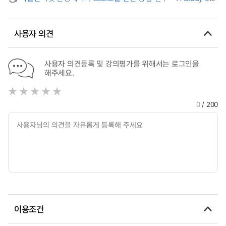
Anonymity in the Wireless Internet
Protocol Conversion Method in Internet of Things
Environment
사용자 의견
사용자 의견등록 및 강의평가를 위해서는 로그인을
해주세요.
0
/ 200
이용조건