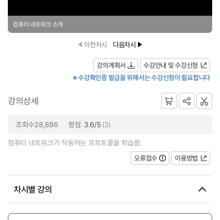
컴퓨터 네트워크 소개
이전차시
다음차시
강의계획서
수강안내 및 수강신청
※ 수강확인증 발급을 위해서는 수강신청이 필요합니다
강의상세
조회수28,886
평점
3.6/5
(3)
컴퓨터 네트워크가 작동하는 프토토콜을 학습함.
오류접수
이용방법
차시별 강의