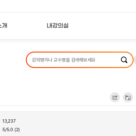
소개
내강의실
?
강의리스트
수강확인증강의
사용자의견
내강의클립
13,237
5/5.0 (2)