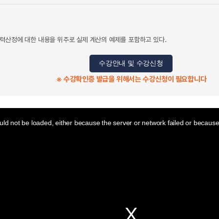
력산정에 대한 내용을 위주로 실제 계산의 예제를 포함하고 있다.
수강안내 및 수강신청
※ 수강확인증 발급을 위해서는 수강신청이 필요합니다
ld not be loaded, either because the server or network failed or because 