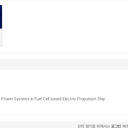
ystems in Fuel Cell based Electric Propulsion Ship
강의 평가를 위해서는
로그인
해주