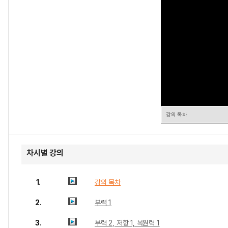
강의 목차
차시별 강의
1.
강의 목차
2.
부력 1
3.
부력 2, 저항 1, 복원력 1