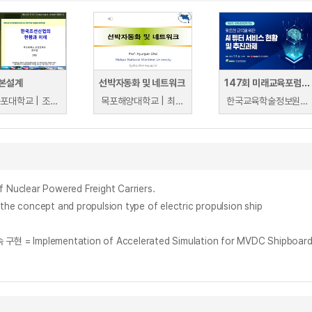
본설계
선박자동화 및 네트워크
147회 미래교육포럼: 맞춤형 교육을 위한 AI튜터 서비스 현황 및 추진과제
국립목포대학교 | 조두연
목포해양대학교 | 최현준
한국교육학술정보원 | 한국교육학술정보원
clear Powered Freight Carriers.
cept and propulsion type of electric propulsion ship
ntation of Accelerated Simulation for MVDC Shipboard Power S