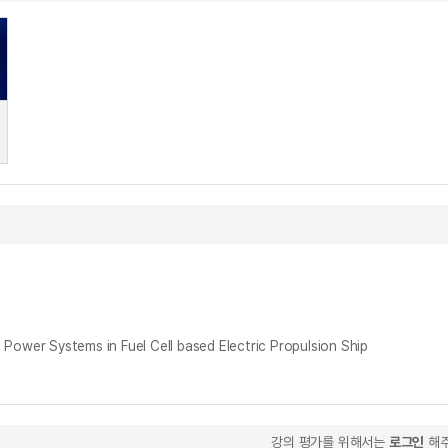
ystems in Fuel Cell based Electric Propulsion Ship
강의 평가를 위해서는
로그인
해주