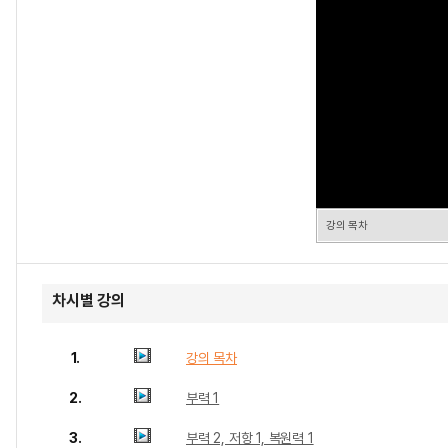
강의 목차
차시별 강의
1.
강의 목차
2.
부력 1
3.
부력 2, 저항 1, 복원력 1