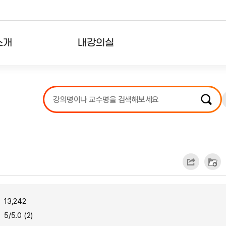
소개
내강의실
?
강의리스트
수강확인증강의
사용자의견
내강의클립
13,242
5/5.0 (2)