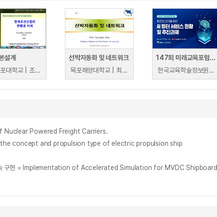
본설계
선박자동화 및 네트워크
147회 미래교육포럼: 맞춤형 교육을 위한 AI튜터 서비스 현황 및 추진과제
국립목포대학교 | 조두연
목포해양대학교 | 최현준
한국교육학술정보원 | 한국교육학술정보원
clear Powered Freight Carriers.
cept and propulsion type of electric propulsion ship
ntation of Accelerated Simulation for MVDC Shipboard Power S