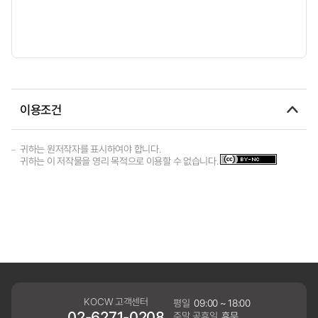
이용조건
귀하는 원저작자를 표시하여야 합니다.
귀하는 이 저작물을 영리 목적으로 이용할 수 없습니다.
KOCW 고객센터
평일
09:00 ~ 18:00
02-6271-0208
주말,공휴일
휴무