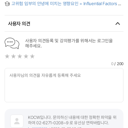
Women
고위험 임부의 안녕에 미치는 영향요인 = Influential Factors on
Marital Satisfaction, and Resilience on Prenatal Depression
the Well-being of High-Risk Pregnant Women
in High-Risk Pregnant Women
사용자 의견
사용자 의견등록 및 강의평가를 위해서는 로그인을
해주세요.
0
/ 200
KOCW입니다. 문의하신 내용에 대한 정확한 파악을 위
하여 02-6271-0208~9 로 유선상 연락바랍니다.