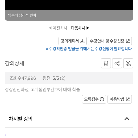
임부의 생리적 변화
이전차시
다음차시
강의계획서
수강안내 및 수강신청
※ 수강확인증 발급을 위해서는 수강신청이 필요합니다
강의상세
조회수47,996
평점
5/5
(2)
정상임신과정, 고위험임부간호에 대해 학습
오류접수
이용방법
차시별 강의