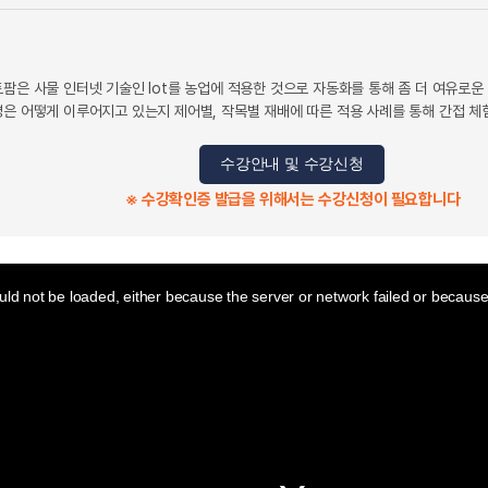
팜은 사물 인터넷 기술인 lot를 농업에 적용한 것으로 자동화를 통해 좀 더 여유로운
영은 어떻게 이루어지고 있는지 제어별, 작목별 재배에 따른 적용 사례를 통해 간접 체
수강안내 및 수강신청
※ 수강확인증 발급을 위해서는 수강신청이 필요합니다
ld not be loaded, either because the server or network failed or because 