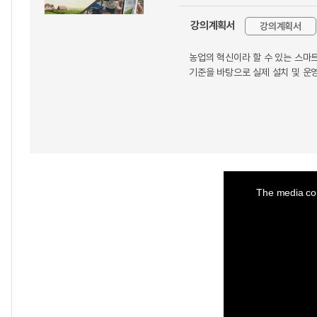
강의계획서
강의계획서
농업의 혁신이라 할 수 있는 스마트
기준을 바탕으로 실제 설치 및 운
This
is
a
The media cou
modal
window.