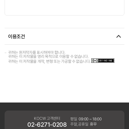
이용조건
귀하는 원저작자를 표시하여야 합니다.
귀하는 이 저작물을 영리 목적으로 이용할 수 없습니다.
귀하는 이 저작물을 개작, 변형 또는 가공할 수 없습니다.
KOCW 고객센터
평일
09:00 ~ 18:00
02-6271-0208
주말,공휴일
휴무