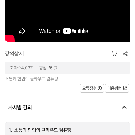
강의상세
조회수4,037
평점
/5
(0)
소통과 협업의 클라우드 컴퓨팅
오류접수
이용방법
차시별 강의
1.
소통과 협업의 클라우드 컴퓨팅