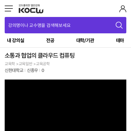
강의명이나 교수명을 검색해보세요
내 강의실
전공
대학/기관
테마
소통과 협업의 클라우드 컴퓨팅
교육학 >교육일반 >교육공학
신한대학교
신종우
0