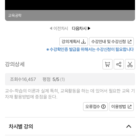
교육공학
이전차시
다음차시
강의계획서
수강안내 및 수강신청
※ 수강확인증 발급을 위해서는 수강신청이 필요합니다
강의상세
조회수16,457
평점
5/5
(1)
교수-학습의 이론과 실제 특히, 교육활동을 하는 데 있어서 필요한 교육 기
자재 활용방법에 중점을 둔다.
오류접수
이용방법
차시별 강의