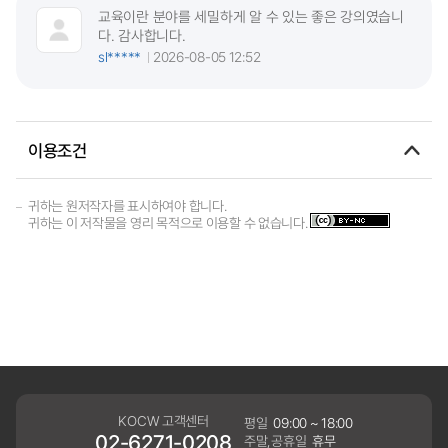
교육이란 분야를 세밀하게 알 수 있는 좋은 강의였습니
다. 감사합니다.
sl*****
2026-08-05 12:52
이용조건
귀하는 원저작자를 표시하여야 합니다.
귀하는 이 저작물을 영리 목적으로 이용할 수 없습니다.
KOCW 고객센터
평일
09:00 ~ 18:00
02-6271-0208
주말,공휴일
휴무