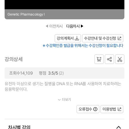
Genetic Pharmacology I
이전차시
다음차시
강의계획서
수강안내 및 수강신청
※ 수강확인증 발급을 위해서는 수강신청이 필요합니다
강의상세
조회수14,109
평점
3.5/5
(2)
유전자 이상으로 생기는 질병을 DNA 또는 RNA를 사용하여 치료하려는
응용학문이다.
더보기
DNA 또는 RNA를 이용하여 질병을 일으키는 단백질의 과발현...
오류접수
이용방법
차시별 강의