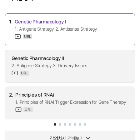
1.
Genetic Pharmacology I
1. Antigene Strategy 2. Antisense Strategy
URL
Genetic Pharmacology II
2. Antigene Strategy 3. Delivery Issues
URL
2.
Principles of RNAi
1. Principles of RNAi Trigger Expression for Gene Therapy
URL
강의차시
전체보기