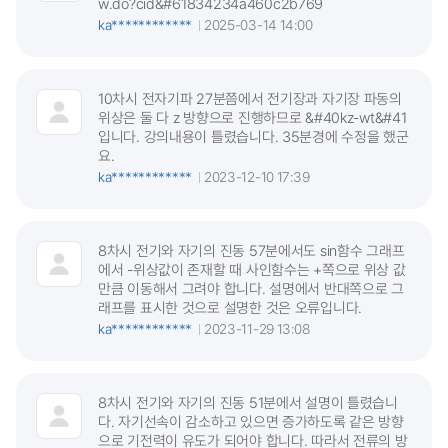
w.do?cid&#61834234a460c2b769
ka************
2025-03-14 14:00
10차시 전자기파 27분쯤에서 전기장과 자기장 파동의
위상은 둘 다 z 방향으로 진행하므로 &#40kz-wt&#41
입니다. 강의내용이 틀렸습니다. 35분경에 수정을 했군
요.
ka************
2023-12-10 17:39
8차시 전기와 자기의 진동 57분에서도 sin함수 그래프
에서 -위상값이 존재할 때 사인함수는 +쪽으로 위상 값
만큼 이동해서 그려야 합니다. 설명에서 반대쪽으로 그
래프를 표시한 것으로 설명한 것은 오류입니다.
ka************
2023-11-29 13:08
8차시 전기와 자기의 진동 51분에서 설명이 틀렸습니
다. 자기선속이 감소하고 있으면 증가하도록 같은 방향
으로 기전력이 유도가 되어야 합니다. 따라서 전류의 방