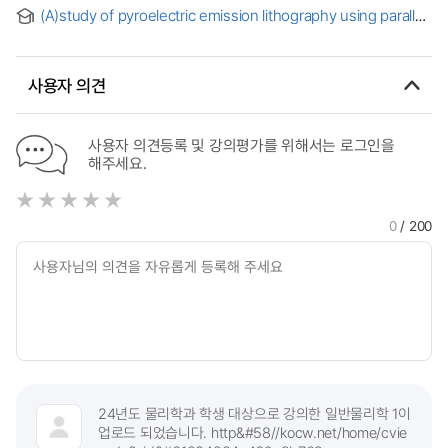
전기장과 자기장의 효과
(A)study of pyroelectric emission lithography using parallel
electric and magnetic filed focusing = 평행한 전기장과
자기장 포거싱을 이용한 초전 전자 방출 리소그라피에 관한 연구
사용자 의견
사용자 의견등록 및 강의평가를 위해서는 로그인을
해주세요.
0
/ 200
24년도 물리학과 학생 대상으로 강의한 일반물리학 1이
업로드 되었습니다. http&#58//kocw.net/home/cvie