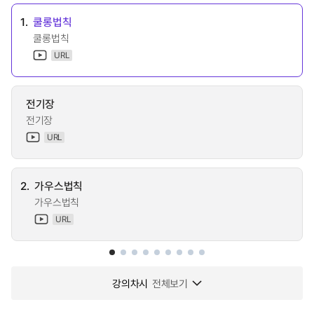
1.
쿨롱법칙
쿨롱법칙
URL
전기장
전기장
URL
2.
가우스법칙
가우스법칙
URL
강의차시
전체보기