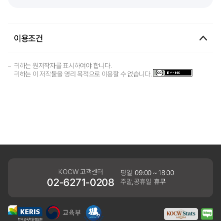
이용조건
귀하는 원저작자를 표시하여야 합니다.
귀하는 이 저작물을 영리 목적으로 이용할 수 없습니다.
KOCW 고객센터
평일
09:00 ~ 18:00
02-6271-0208
주말,공휴일
휴무