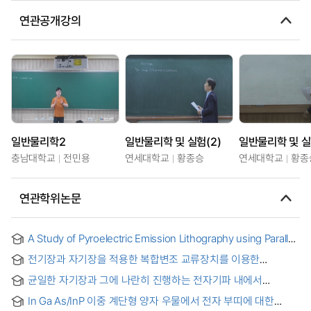
연관공개강의
일반물리학2
일반물리학 및 실험(2)
일반물리학 및 실
충남대학교
전민용
연세대학교
황종승
연세대학교
황종
연관학위논문
A Study of Pyroelectric Emission Lithography using Parallel
Electric and Magnetic Field Focusing = 평행한 전기장과
전기장과 자기장을 적용한 복합변조 교류장치를 이용한
자기장 포커싱을 이용한 초전 전자 방출 리소그라피에 관한 연구
중금속오염원 제거에 관한 연구
균일한 자기장과 그에 나란히 진행하는 전자기파 내에서
하전입자의 운동
In Ga As/InP 이중 계단형 양자 우물에서 전자 부띠에 대한