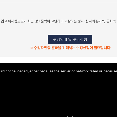
 읽고 이해함으로써 최근 영미문학이 고민하고 고찰하는 정치적, 사회경제적, 문화적
수강안내 및 수강신청
※ 수강확인증 발급을 위해서는 수강신청이 필요합니다
ld not be loaded, either because the server or network failed or because 