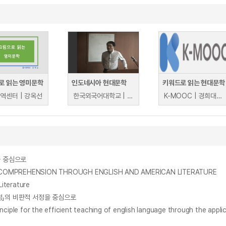
로 읽는 영미문학
인도네시아 현대문학
키워드로 읽는 현대문학
역센터 | 강옥선
한국외국어대학교 | 고영훈
K-MOOC | 경희대학교 K-컬처·스토리콘텐츠연구소 서덕순
을 중심으로
OMPREHENSION THROUGH ENGLISH AND AMERICAN LITERATURE
iterature
서정」의 비판적 서정을 중심으로
r the efficient teaching of english language through the applic