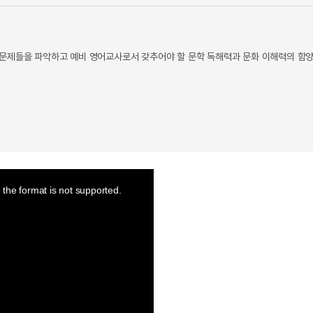
 문제들을 파악하고 예비 영어교사로서 갖추어야 할 문학 독해력과 문화 이해력의 함
the format is not supported.