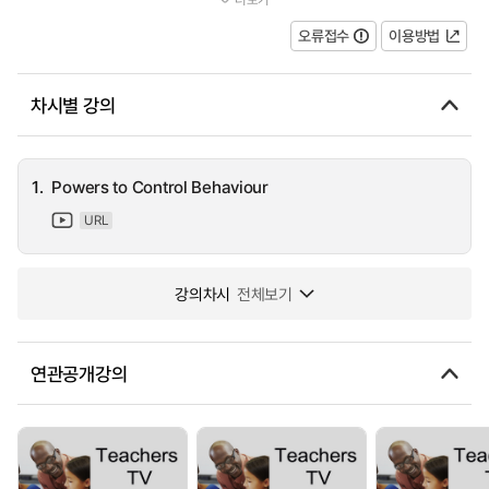
Alan argues that schools don't understand the extra powers to c...
오류접수
이용방법
차시별 강의
1.
Powers to Control Behaviour
URL
강의차시
전체보기
연관공개강의