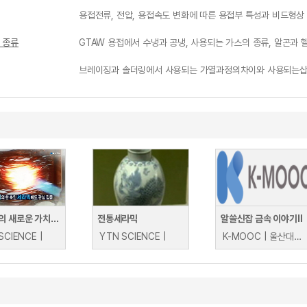
용접전류, 전압, 용접속도 변화에 따른 용접부 특성과 비드형상
 종류
GTAW 용접에서 수냉과 공냉, 사용되는 가스의 종류, 알곤과 
브레이징과 솔더링에서 사용되는 가열과정의차이와 사용되는삽
세라믹의 새로운 가치를 창조하다! - 한국세라믹기술원
전통세라믹
알쓸신잡 금속 이야기Ⅱ
SCIENCE |
YTN SCIENCE |
K-MOOC | 울산대학교 신상용