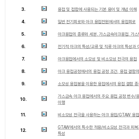
3.
용접 및 접합에 사용되는 기본 용어 및 개념 이해
4.
일반 전기회로와 아크 용접전원에서의 용접회로
5.
아크용접의 종류와 세분, 가스금속아크용접, 가
6.
전기적 아크의 특성/교류 및 직류 아크의 특성과 
7.
아크용접에서의 소모성 및 비소모성 전극의 용접
8.
아크 용접공정에서의 용접 공정 조건, 용접 결함의
9.
소모성 용접봉을 이용한 용접에서의 용접 결함 종
가스금속 아크 용접에서의 주요 용접 공정 변수/
10.
이행
11.
비소모성 전극을 사용하는 아크 용접/GTAW 용접
GTAW에서의 특수한 적용/비소모성 전극과 피
12.
특성