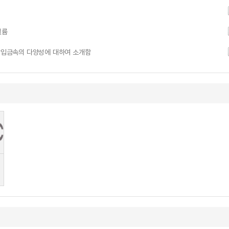
헬륨
입금속의 다양성에 대하여 소개함