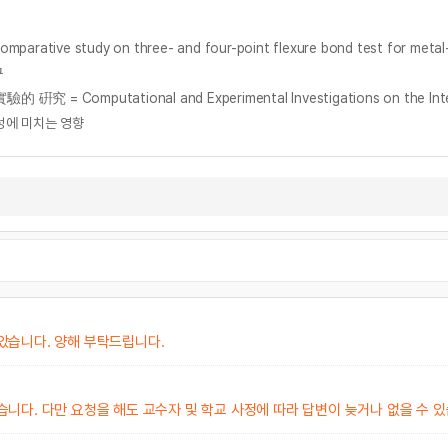
e study on three- and four-point flexure bond test for metal-
구
성에 미치는 영향
았습니다. 양해 부탁드립니다.
다. 다만 요청을 해도 교수자 및 학교 사정에 따라 답변이 늦거나 없을 수 있