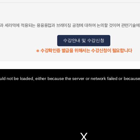
속과 세라믹에 적용되는 용융용접과 브레이징 공정에 대하여 논의할 것이며 관련기술
수강안내 및 수강신청
※ 수강확인증 발급을 위해서는 수강신청이 필요합니다
ld not be loaded, either because the server or network failed or because 