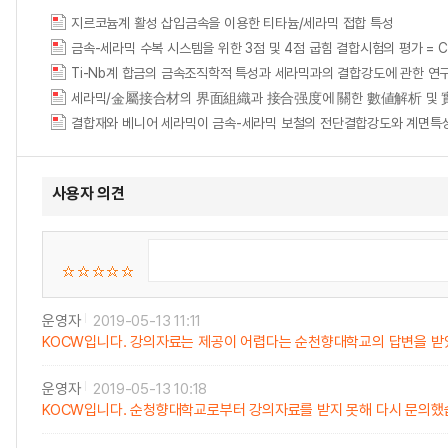
지르코늄계 활성 삽입금속을 이용한 티타늄/세라믹 접합 특성
금속-세라믹 수복 시스템을 위한 3점 및 4점 굽힘 결합시험의 평가 = Comparativ
Ti-Nb계 합금의 금속조직학적 특성과 세라믹과의 결합강도에 관한 연
결합재와 베니어 세라믹이 금속-세라믹 보철의 전단결합강도와 계면특
사용자 의견
운영자
2019-05-13 11:11
KOCW입니다. 강의자료는 제공이 어렵다는 순천향대학교의 답변을 받
운영자
2019-05-13 10:18
KOCW입니다. 순청향대학교로부터 강의자료를 받지 못해 다시 문의했습니