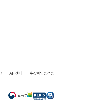
고
API센터
수강확인증검증