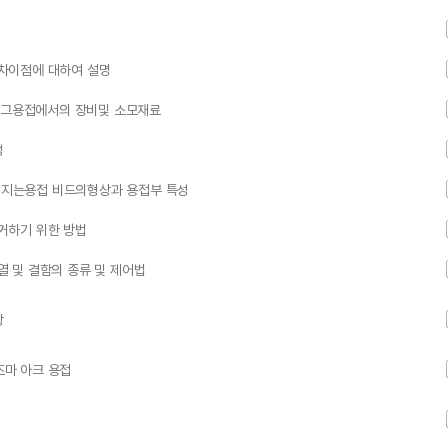
차이점에 대하여 설명
 티그용접에서의 장비및 소모재료
성
지는용접 비드의형상과 용접부 특성
거하기 위한 방법
 및 결함의 종류 및 제어법
상
마 아크 용접