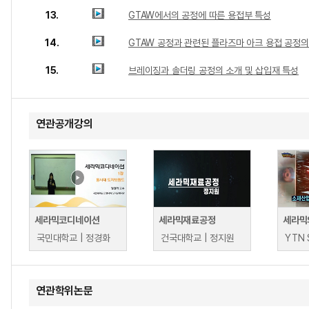
13.
GTAW에서의 공정에 따른 용접부 특성
14.
GTAW 공정과 관련된 플라즈마 아크 용접 공정의
15.
브레이징과 솔더링 공정의 소개 및 삽입재 특성
연관공개강의
세라믹코디네이션
세라믹재료공정
국민대학교 | 정경화
건국대학교 | 정지원
YTN 
연관학위논문