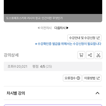
도스토예프스키와 러시아 정교: 인간이란 무엇인가
이전차시
다음차시
수강안내 및 수강신청
※ 수강확인증 발급을 위해서는 수강신청이 필요합니다
강의상세
조회수20,021
평점
4/5
(25)
오류접수
이용방법
차시별 강의