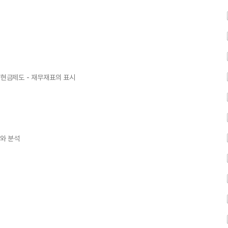
액현금제도 - 재무재표의 표시
시와 분석