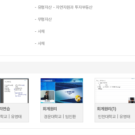
- 유형자산 - 자연자원과 투자부동산
- 무형자산
- 사채
- 사채
리연습
회계원리
회계원리(1)
학교 | 유영태
경운대학교 | 임인환
인천대학교 | 유영태