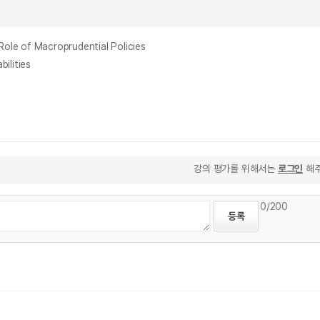
 of Macroprudential Policies
lities
강의 평가를 위해서는
로그인
해주
0
/200