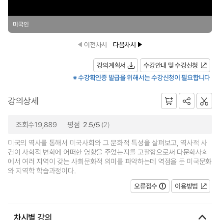
미국인
이전차시
다음차시
강의계획서
수강안내 및 수강신청
※ 수강확인증 발급을 위해서는 수강신청이 필요합니다
강의상세
조회수19,889
평점
2.5/5
(2)
미국의 역사를 통해서 미국사회와 그 문화적 특성을 살펴보고, 역사적 사
건이 사회적 변화에 어떠한 영향을 주었는지를 고찰함으로써 다문화사회
에서 여러 지역이 갖는 사회문화적 의미를 파악하는데 역점을 둔 미국문화
와 지역학 학습과정이다.
오류접수
이용방법
차시별 강의