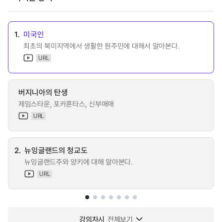
1.
미국인
최초의 북미지역에서 생활한 원주민에 대해서 알아본다.
URL
버지니아의 탄생
제임스타운, 포카혼타스, 신부매매
URL
2.
뉴잉글랜드의 청교도
뉴잉글랜드주와 양키에 대해 알아본다.
URL
강의차시
전체보기