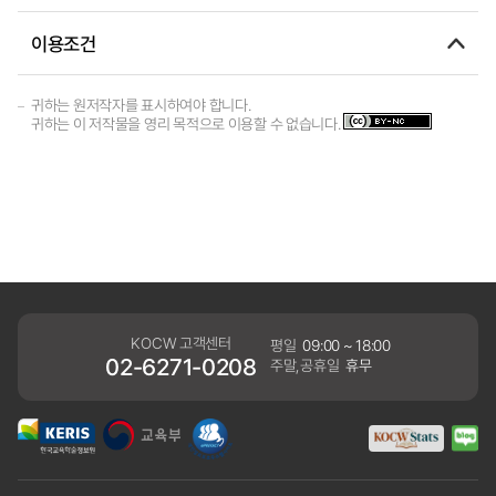
이용조건
귀하는 원저작자를 표시하여야 합니다.
귀하는 이 저작물을 영리 목적으로 이용할 수 없습니다.
KOCW 고객센터
평일
09:00 ~ 18:00
02-6271-0208
주말,공휴일
휴무