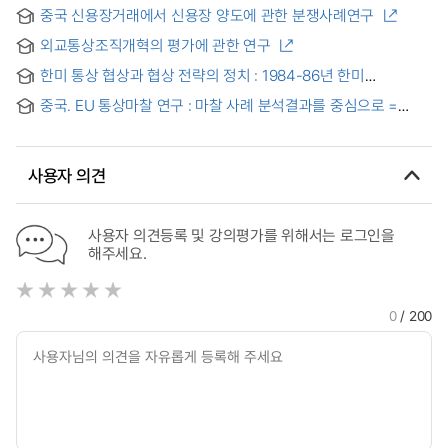
연구 = A Study on Korea-China FTA Negotiation Strategy
중국 신용장거래에서 신용장 양도에 관한 분쟁사례연구
Based on Chinese Trade Negotiation Culture
외교통상조직개혁의 평가에 관한 연구
한미 통상 협상과 협상 전략의 정치 : 1984-86년 한미
지적재산권 협상 사례를 중심으로
중국. EU 통상마찰 연구 : 마찰 사례 분석결과를 중심으로 =
(The) Current Trade Frictions between China and EU
사용자 의견
사용자 의견등록 및 강의평가를 위해서는 로그인을
해주세요.
0
/ 200