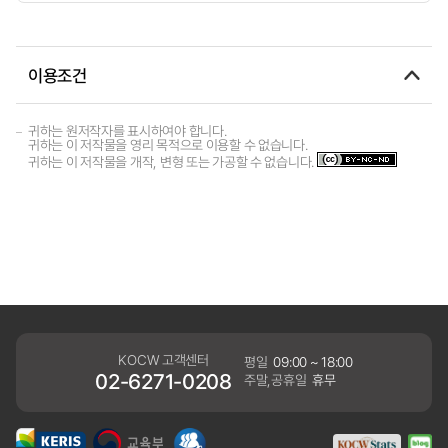
이용조건
귀하는 원저작자를 표시하여야 합니다.
귀하는 이 저작물을 영리 목적으로 이용할 수 없습니다.
귀하는 이 저작물을 개작, 변형 또는 가공할 수 없습니다.
KOCW 고객센터
평일
09:00 ~ 18:00
02-6271-0208
주말,공휴일
휴무