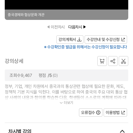
중국경제와 협상문화 개관
이전차시
다음차시
강의계획서
수강안내 및 수강신청
※ 수강확인증 발급을 위해서는 수강신청이 필요합니다
강의상세
조회수9,467
평점
/5
(0)
정부, 기업, 개인 차원에서 중국과의 통상관련 협상에 필요한 문화, 제도,
정책적 기본 지식을 익힌다. 이를 바탕으로 하여 중국의 주요 대외 통상 협
상 사례의 내용과 함의를 학습한 다음, 학생들이 스스로의 계획에 따라 대
더보기
중국 협상프로젝트를 설계한다. 구...
오류접수
이용방법
차시별 강의