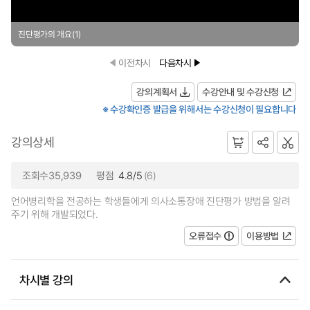
진단평가의 개요(1)
이전차시
다음차시
강의계획서
수강안내 및 수강신청
※ 수강확인증 발급을 위해서는 수강신청이 필요합니다
강의상세
조회수35,939
평점
4.8/5
(6)
언어병리학을 전공하는 학생들에게 의사소통장애 진단평가 방법을 알려
주기 위해 개발되었다.
오류접수
이용방법
차시별 강의