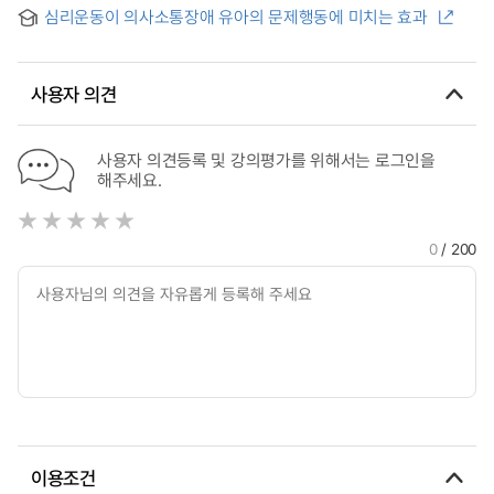
Sensory Processing Ability in Children with Communication
Children
심리운동이 의사소통장애 유아의 문제행동에 미치는 효과
Disorder and Typically Developing Chilren Aged 3˜5 Ears
사용자 의견
사용자 의견등록 및 강의평가를 위해서는 로그인을
해주세요.
0
/ 200
이용조건