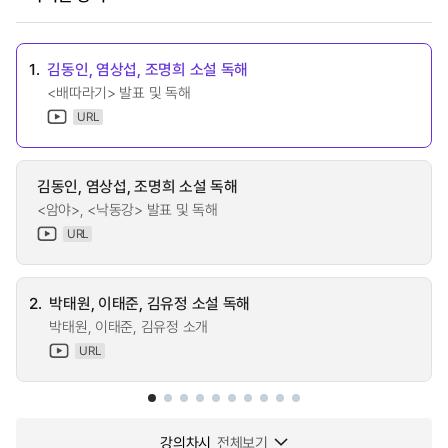
1.
김동인, 염상섭, 조명희 소설 독해
<배따라기> 발표 및 독해
URL
김동인, 염상섭, 조명희 소설 독해
<암야>, <낙동강> 발표 및 독해
URL
2.
박태원, 이태준, 김유정 소설 독해
박태원, 이태준, 김유정 소개
URL
강의차시
전체보기