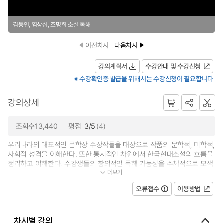
김동인, 염상섭, 조명희 소설 독해
이전차시
다음차시
강의계획서
수강안내 및 수강신청
※ 수강확인증 발급을 위해서는 수강신청이 필요합니다
강의상세
조회수13,440
평점
3/5
(4)
우리나라의 대표적인 문학상 수상작들을 대상으로 작품의 문학적, 미학적,
사회적 성격을 이해한다. 또한 통시적인 차원에서 한국현대소설의 흐름을
정리하고 이해한다. 수강생들의 창의적인 독해 가능성을 주체적으로 모색
더보기
함으로써 자신과 세계를 읽는...
오류접수
이용방법
차시별 강의