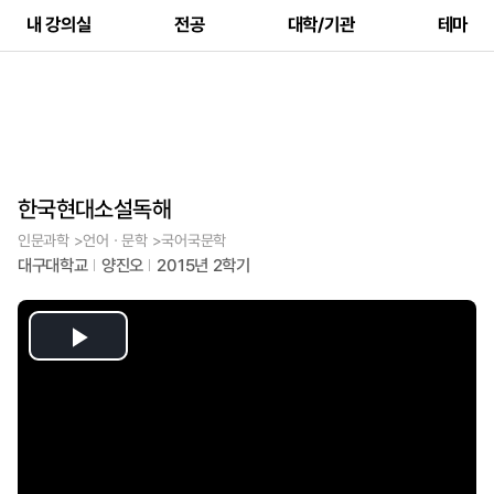
내 강의실
전공
대학/기관
테마
한국현대소설독해
인문과학 >언어ㆍ문학 >국어국문학
대구대학교
양진오
2015년 2학기
Play
Video