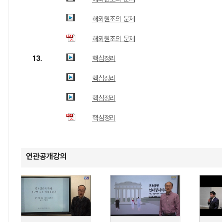
해외원조의 문제
해외원조의 문제
13.
핵심정리
핵심정리
핵심정리
핵심정리
연관공개강의