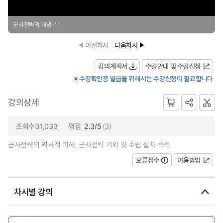
군사전략의 개념-1
이전차시
다음차시
강의계획서
수강안내 및 수강신청
※ 수강확인증 발급을 위해서는 수강신청이 필요합니다
강의상세
조회수31,033
평점
2.3/5
(3)
군사전략의 역사적 이해, 군사전략 기획 및 수립 절차 숙득
오류접수
이용방법
차시별 강의