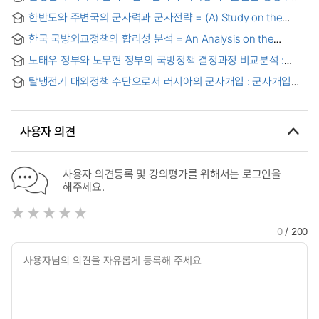
부시 행정부를 중심으로 = (The) U.S. security policy and
한반도와 주변국의 군사력과 군사전략 = (A) Study on the
military strategy toward DPRK : a comparative analysis of
South and the North Koreas' and Neighboring Countris'
the Clinton and the Bush administrations
한국 국방외교정책의 합리성 분석 = An Analysis on the
Military Forces and Military Strategy
Rationality of Korean Defense Diplomacy
노태우 정부와 노무현 정부의 국방정책 결정과정 비교분석 :
818계획과 국방개혁2020을 중심으로 = A Comparative
탈냉전기 대외정책 수단으로서 러시아의 군사개입 : 군사개입의
Analysis of the Defense Policy Making Process of the Roh
여부에 영향을 미치는 정치·군사적 요인을 중심으로 = Russian
Tae-Woo and Roh Moo-Hyun Administration : Focused on
Military Intervention as a Foreign Policy Tool in the Post-
the 818 Plan and the Military Reform 2020
Cold War Era: Political and Military Determinants of the
사용자 의견
Decision to Intervene
사용자 의견등록 및 강의평가를 위해서는 로그인을
해주세요.
0
/ 200