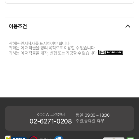
이용조건
귀하는 원저작자를 표시하여야 합니다.
귀하는 이 저작물을 영리 목적으로 이용할 수 없습니다.
귀하는 이 저작물을 개작, 변형 또는 가공할 수 없습니다.
KOCW 고객센터
평일
09:00 ~ 18:00
02-6271-0208
주말,공휴일
휴무