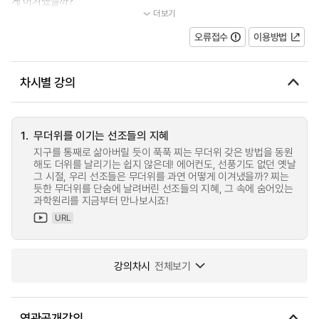
게 이겨냈을까?
더보기
...
오류접수
이용방법
차시별 강의
1.
무더위를 이기는 선조들의 지혜
지구를 통째로 삶아버릴 듯이 푹푹 찌는 무더위 갖은 방법을 동원
해도 더위를 날리기는 쉽지 않은데! 에어컨도, 선풍기도 없던 옛날
그 시절, 우리 선조들은 무더위를 과연 어떻게 이겨냈을까? 찌는
듯한 무더위를 단숨에 날려버린 선조들의 지혜, 그 속에 숨어있는
과학원리를 지금부터 만나보시죠!
URL
강의차시
전체보기
연관공개강의