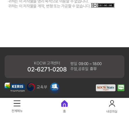
귀하는 이 저작물을 영리 목적으로 이용할 수 없습니다.
귀하는 이 저작물을 개작, 변형 또는 가공할 수 없습니다.
KOCW 고객센터
평일
09:00 ~ 18:00
02-6271-0208
주말,공휴일
휴무
개인정보처리방침
전체메뉴
홈
내강의실
41061 대구광역시 동구 동내로 64 (동내동 1119) 우)41061
COPYRIGHT KERIS. ALLRIGHTS RESERVED