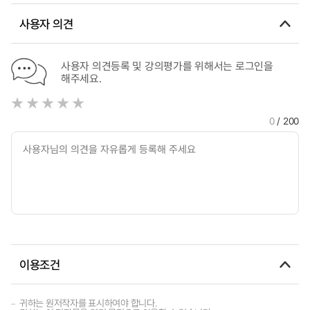
Festival as a Night-Time Festival and Eco-Friendly Festival
technology readiness and intention to introduce eco-
friendly technology
사용자 의견
사용자 의견등록 및 강의평가를 위해서는 로그인을
해주세요.
0
/ 200
이용조건
귀하는 원저작자를 표시하여야 합니다.