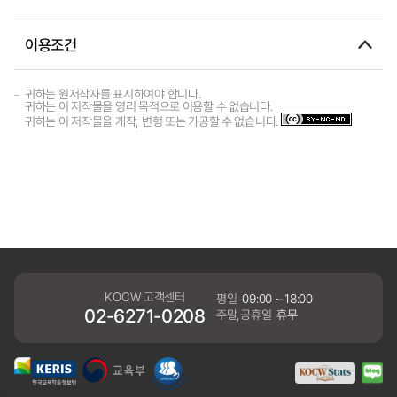
이용조건
귀하는 원저작자를 표시하여야 합니다.
귀하는 이 저작물을 영리 목적으로 이용할 수 없습니다.
귀하는 이 저작물을 개작, 변형 또는 가공할 수 없습니다.
KOCW 고객센터
평일
09:00 ~ 18:00
02-6271-0208
주말,공휴일
휴무