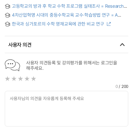
고등학교의 방과 후 학교 수학 프로그램 실태조사 = Research
on the Actual Conditions of After-School Math Program of
4차산업혁명 시대의 중등수학교육 교수·학습방법 연구 = A
High School
Study on Teaching-Learning Methods of Secondary
한국과 싱가포르의 수학 영재교육에 관한 비교 연구
Mathematics Education in the Fourth Industrial Revolution
Era
사용자 의견
사용자 의견등록 및 강의평가를 위해서는 로그인을
해주세요.
0
/ 200