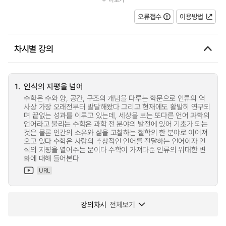
보는 또다른 언어 과학의 언어라고 불리는 수학은 과학...
오류접수
이용방법
차시별 강의
1.
인식의 지평을 넘어
수학은 수와 양, 공간, 구조의 개념을 다루는 학문으로 인류의 역
사상 가장 오래전부터 발달해왔다 그리고 현재에도 활발히 연구되
며 끝없는 성과를 이루고 있는데, 세상을 보는 또다른 언어 과학의
언어라고 불리는 수학은 과학 전 분야의 발전에 있어 기초가 되는
것은 물론 인간의 소유와 삶을 고찰하는 철학의 한 분야로 이어져
오고 있다 수학은 사람의 추상적인 언어를 전달하는 언어이자 인
식의 지평을 열어주는 문이다 수학이 가져다준 인류의 위대한 변
화에 대해 들어본다
URL
강의차시
전체보기