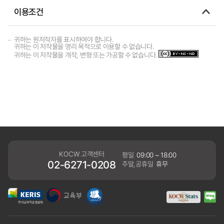
이용조건
귀하는 원저작자를 표시하여야 합니다.
귀하는 이 저작물을 영리 목적으로 이용할 수 없습니다.
귀하는 이 저작물을 개작, 변형 또는 가공할 수 없습니다.
KOCW 고객센터
평일
09:00 ~ 18:00
02-6271-0208
주말,공휴일
휴무