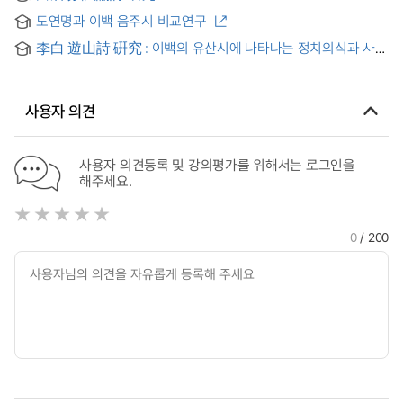
도연명과 이백 음주시 비교연구
李白 遊山詩 硏究 : 이백의 유산시에 나타나는 정치의식과 사상
변화 양상 = A study on Li Bai's poems of travel to
mountains
사용자 의견
사용자 의견등록 및 강의평가를 위해서는 로그인을
해주세요.
0
/ 200