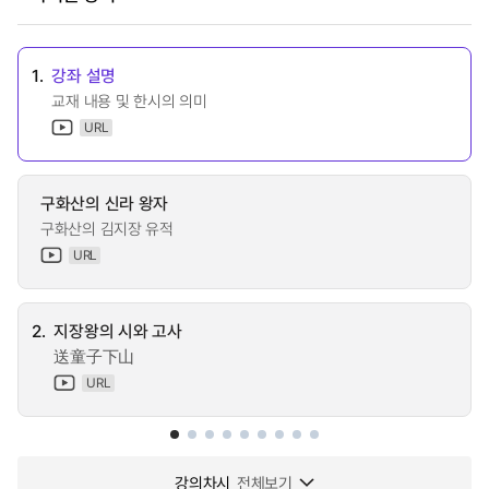
1.
강좌 설명
교재 내용 및 한시의 의미
URL
구화산의 신라 왕자
구화산의 김지장 유적
URL
2.
지장왕의 시와 고사
送童子下山
URL
강의차시
전체보기