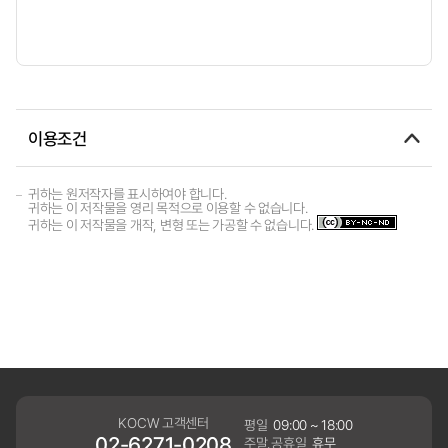
이용조건
귀하는 원저작자를 표시하여야 합니다.
귀하는 이 저작물을 영리 목적으로 이용할 수 없습니다.
귀하는 이 저작물을 개작, 변형 또는 가공할 수 없습니다.
KOCW 고객센터
평일
09:00 ~ 18:00
02-6271-0208
주말,공휴일
휴무