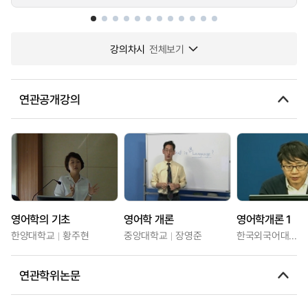
강의차시
전체보기
연관공개강의
영어학의 기초
영어학 개론
영어학개론 1
한양대학교
황주현
중앙대학교
장영준
한국외국어대학교
연관학위논문