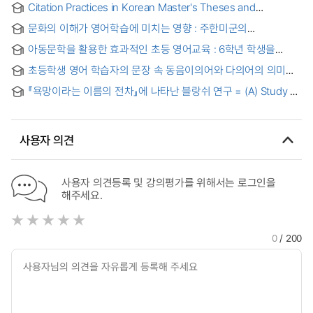
Citation Practices in Korean Master's Theses and
Research Articles in Applied Linguistics = 응용언어학 분야
문화의 이해가 영어학습에 미치는 영향 : 주한미군의
학술논문과 한국 석사학위 논문의 인용문 연구
한국인직원을 중심으로 = (The) Effects of Culture on
아동문학을 활용한 효과적인 초등 영어교육 : 6학년 학생을
Learning English in Korea
중심으로 = (A) Study on Teaching English by Using
초등학생 영어 학습자의 문장 속 동음이의어와 다의어의 의미
Children's Leterature in Korean Elementary Schools
이해에 대한 차이 연구 = A Study of the Differences in
『욕망이라는 이름의 전차』에 나타난 블랑쉬 연구 = (A) Study of
Understanding Polysemants and Homonyms of Korean
Blanche in A Streetcar Named Desire
Elementary School Students
사용자 의견
사용자 의견등록 및 강의평가를 위해서는 로그인을
해주세요.
0
/ 200