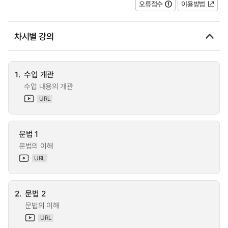
오류접수
이용방법
차시별 강의
1.
수업 개관
수업 내용의 개관
URL
문법 1
문법의 이해
URL
2.
문법 2
문법의 이해
URL