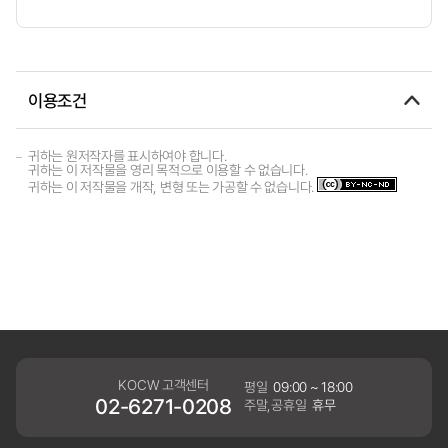
이용조건
귀하는 원저작자를 표시하여야 합니다.
귀하는 이 저작물을 영리 목적으로 이용할 수 없습니다.
귀하는 이 저작물을 개작, 변형 또는 가공할 수 없습니다.
KOCW 고객센터
평일
09:00 ~ 18:00
02-6271-0208
주말,공휴일
휴무