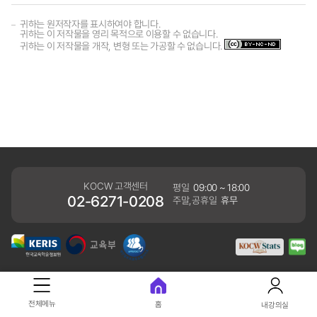
귀하는 원저작자를 표시하여야 합니다.
귀하는 이 저작물을 영리 목적으로 이용할 수 없습니다.
귀하는 이 저작물을 개작, 변형 또는 가공할 수 없습니다.
KOCW 고객센터
평일
09:00 ~ 18:00
02-6271-0208
주말,공휴일
휴무
개인정보처리방침
전체메뉴
홈
내강의실
41061 대구광역시 동구 동내로 64 (동내동 1119) 우)41061