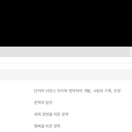
단어의 뉘앙스 차이와 창의력의 개발, 사랑과 가족, 우정
문학의 장르
세계 경영을 위한 문학
행복을 위한 문학