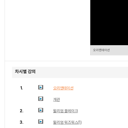
오리엔테이션
차시별 강의
1.
오리엔테이션
개관
2.
윌리엄 블레이크
3.
윌리엄 워즈워스(1)