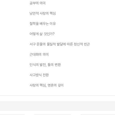
공부의 의미
낭만적 사랑의 핵심
철학을 배우는 이유
어떻게 살 것인가?
서구 문물의 물질적 발달에 따른 정신적 빈곤
근대화의 의미
인식의 발전, 틀의 변환
사고방식 전환
사랑의 핵심, 영혼의 깊이