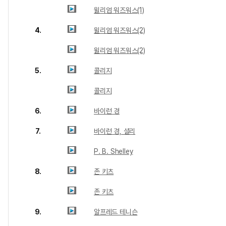
윌리엄 워즈워스(1)
4.
윌리엄 워즈워스(2)
윌리엄 워즈워스(2)
5.
콜리지
콜리지
6.
바이런 경
7.
바이런 경, 셜리
P. B. Shelley
8.
존 키츠
존 키츠
9.
알프레드 테니슨