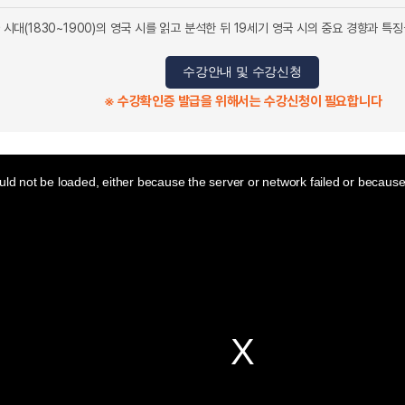
아 시대(1830~1900)의 영국 시를 읽고 분석한 뒤 19세기 영국 시의 중요 경향과 특
수강안내 및 수강신청
※ 수강확인증 발급을 위해서는 수강신청이 필요합니다
ld not be loaded, either because the server or network failed or because 