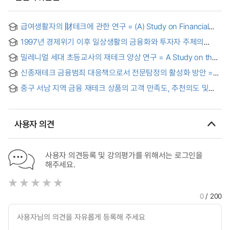
급여생활자의 財테크에 관한 연구 = (A) Study on Financial
Investment Activities among Salaried Employees
1997년 경제위기 이후 일상생활의 금융화와 투자자 주체의
형성
밀레니얼 세대 초등교사의 재테크 양상 연구 = A Study on the
Millennial Elementary School Teachers’ Personal Finance
신종재테크 금융범죄 대응책으로서 전문탐정의 활성화 방안 =
Plan to revitalize professional detectives as a response to
중구 서남 지역 금융 재테크 상품의 고객 만족도, 추천의도 및
new financial crimes
재이용의도 연구 = A Study on Customer’s Satisfaction,
Recommend Intention and Reuse Intention of Financial
Planning Product in Southwest of China
사용자 의견
사용자 의견등록 및 강의평가를 위해서는 로그인을
해주세요.
0
/ 200