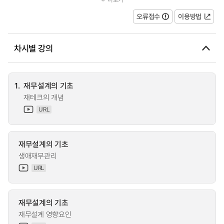
증가하고 있다. 외환위기 이후 가정...
오류접수
이용방법
차시별 강의
1.
재무설계의 기초
재테크의 개념
URL
재무설계의 기초
생애재무관리
URL
재무설계의 기초
재무설계 영향요인