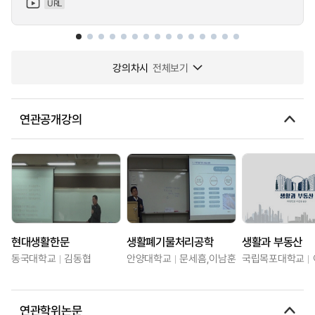
URL
강의차시
전체보기
연관공개강의
현대생활한문
생활폐기물처리공학
생활과 부동산
동국대학교
김동협
안양대학교
문세흠,이남훈
국립목포대학교
연관학위논문