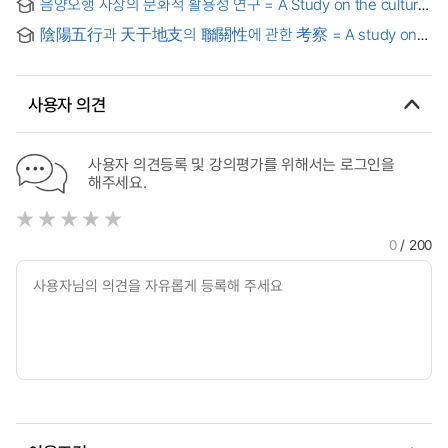
음양오행 사상의 문화적 활용성 연구 = A Study on the cultural
availability of the Yin-Yang and five elements theory
陰陽五行과 天干地支의 聯關性에 관한 考察 = A study on
the relation between Yin-Yang and the five
elements(陰陽五行) and Cheonganjiji(天干地支)
사용자 의견
사용자 의견등록 및 강의평가를 위해서는 로그인을
해주세요.
0
/ 200