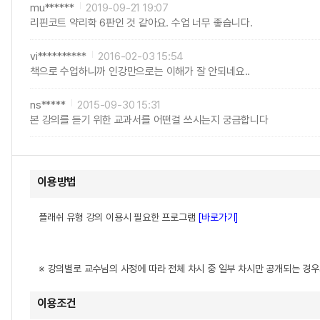
mu******
2019-09-21 19:07
리핀코트 약리학 6판인 것 같아요. 수업 너무 좋습니다.
vi**********
2016-02-03 15:54
책으로 수업하니까 인강만으로는 이해가 잘 안되네요..
ns*****
2015-09-30 15:31
본 강의를 듣기 위한 교과서를 어떤걸 쓰시는지 궁금합니다
이용방법
플래쉬 유형 강의 이용시 필요한 프로그램
[바로가기]
※ 강의별로 교수님의 사정에 따라 전체 차시 중 일부 차시만 공개되는 경
이용조건