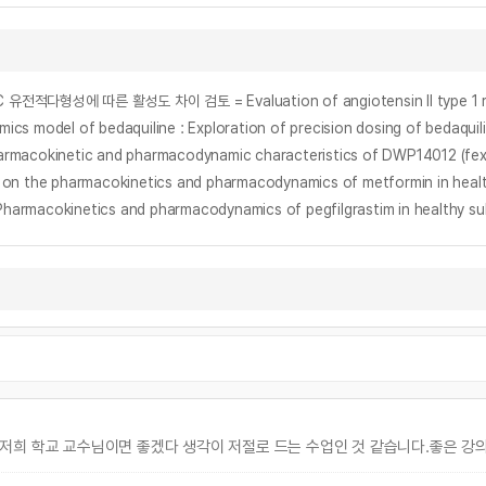
okinetics and pharmacodynamics of pegfilgrastim in healthy su
저희 학교 교수님이면 좋겠다 생각이 저절로 드는 수업인 것 같습니다.좋은 강