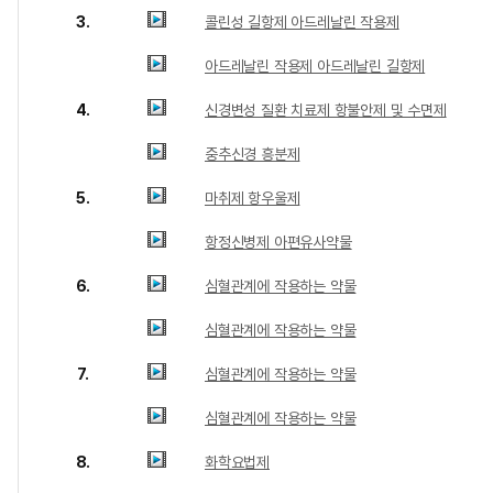
3.
콜린성 길항제 아드레날린 작용제
아드레날린 작용제 아드레날린 길항제
4.
신경변성 질환 치료제 항불안제 및 수면제
중추신경 흥분제
5.
마취제 항우울제
항정신병제 아편유사약물
6.
심혈관계에 작용하는 약물
심혈관계에 작용하는 약물
7.
심혈관계에 작용하는 약물
심혈관계에 작용하는 약물
8.
화학요법제