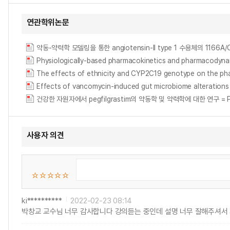
연관학위논문
건강한 자원자에서 pegfilgrastim의 약동학 및 약력학에 대한 연구 = Pharmac
사용자 의견
ki**********
2022-02-23 08:14
박창교 교수님 너무 감사합니다 강의듣는 중인데 설명 너무 잘해주셔서 