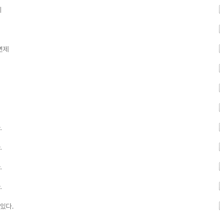
제
면제
.
.
.
.
있다.