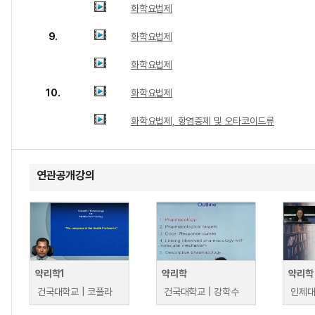
화학요법제
9.
화학요법제
화학요법제
10.
화학요법제
화학요법제, 항염증제 및 오타코이드류
연관공개강의
약리학1
약리학
약리학
건국대학교 | 코플라
건국대학교 | 강학수
인제대