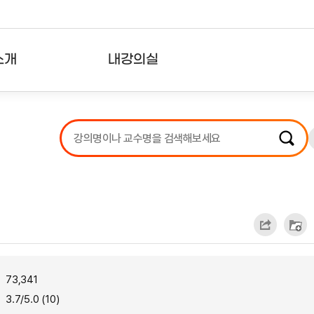
소개
내강의실
?
강의리스트
수강확인증강의
사용자의견
내강의클립
73,341
3.7/5.0 (10)