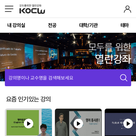
내 강의실
전공
대학/기관
테마
모두를 위한
열린강좌
강의명이나 교수명을 검색해보세요
요즘 인기있는 강의