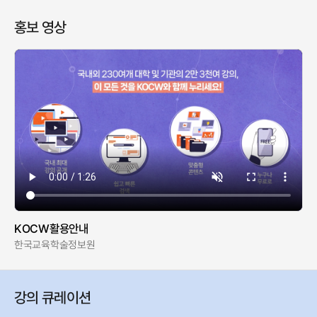
홍보 영상
KOCW활용안내
한국교육학술정보원
강의 큐레이션