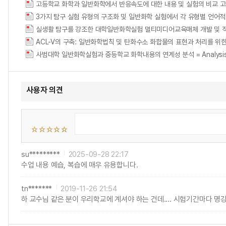
고등학교 화학과 일반화학에서 반응속도에 대한 내용 및 실험의 비교 
ACL-V의 구축: 일반화학법칙 및 탄화수소 화합물의 표현과 처리를 
사범대학 일반화학실험과 중등학교 화학내용의 연계성 분석 = Analysis of relatio
사용자 의견
su*********
2025-09-28 22:17
수업 내용 예습, 복습에 매우 유용합니다.
tn*******
2019-11-26 21:54
하 교수님 같은 분이 우리학교에 계셔야 하는 건데.... 시험기간마다 명강