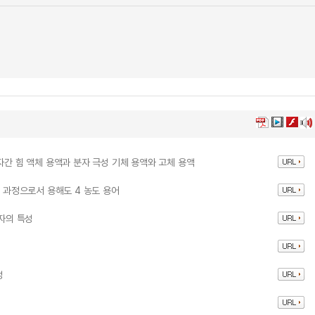
자간 힘 액체 용액과 분자 극성 기체 용액와 고체 용액
형 과정으로서 용해도 4 농도 용어
분자의 특성
성