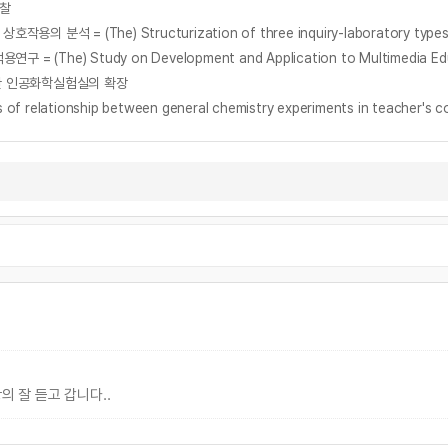
고찰
위한 인공화학실험실의 확장
nship between general chemistry experiments in teacher's colle
의 잘 듣고 갑니다..