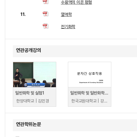
수용액의 이온 평형
11.
열역학
전기화학
연관공개강의
일반화학 및 실험1
일반화학 및 일반화학 실험
한양대학교 | 김민경
한국교원대학교 | 강성주
연관학위논문