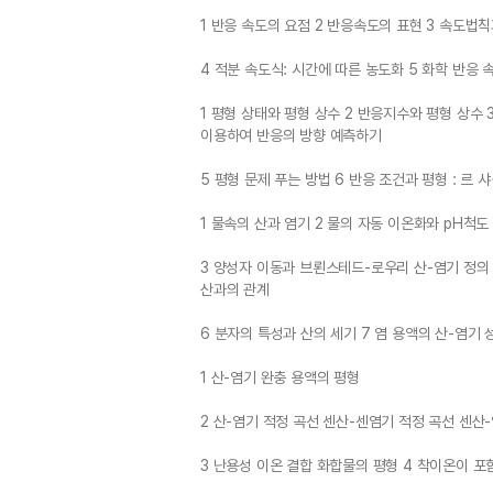
1 반응 속도의 요점 2 반응속도의 표현 3 속도법
4 적분 속도식: 시간에 따른 농도화 5 화학 반응 
1 평형 상태와 평형 상수 2 반응지수와 평형 상수 3
이용하여 반응의 방향 예측하기
5 평형 문제 푸는 방법 6 반응 조건과 평형 : 르
1 물속의 산과 염기 2 물의 자동 이온화와 pH척도
3 양성자 이동과 브뢴스테드-로우리 산-염기 정의 
산과의 관계
6 분자의 특성과 산의 세기 7 염 용액의 산-염기 
1 산-염기 완충 용액의 평형
2 산-염기 적정 곡선 센산-센염기 적정 곡선 센
3 난용성 이온 결합 화합물의 평형 4 착이온이 포