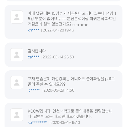
아래 댓글에는 15강까지 제공된다고 되어있는데 14강 1
5강 부분이 없어요ㅜㅜ 분산분석이랑 회귀분석 파트인
거같은데 원래 없는건가요?ㅠㅠㅠㅠ
kn****
2022-04-28 19:46
감사합니다
ca****
2022-03-14 23:50
교재 연습문제 해설강의는 아니어도 풀이과정을 pdf로
올려 주실 수 있나요???
jc*****
2020-05-29 14:50
KOCW입니다. 인천대학교로 문의내용을 전달했습니
다. 답변이 오는 대로 안내드리겠습니다.
ko********
2020-05-19 15:10