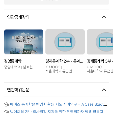
연관공개강의
경영통계학
경제통계학 2부 - 통계적 추론을 위한 개념, 도구, 사례
중앙대학교
남호헌
K-MOOC
K-MOOC
서울대학교 류근관
서울대학교 류근
연관학위논문
베이즈 통계학을 반영한 확률 지도 사례연구 = A Case Study
on Probability Instruction Incorporating Bayesian Statistics
빅데이터 기반 의사결정 지원을 위한 온열질환자 발생 확률지수