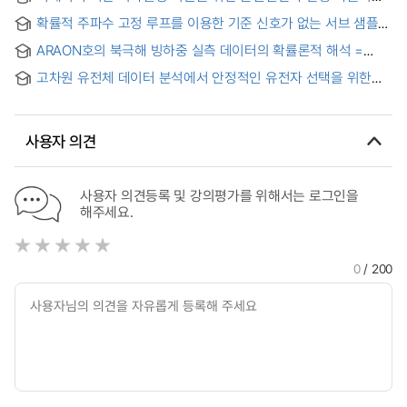
및 폭염 발생 시 취약지역 도출
확률적 주파수 고정 루프를 이용한 기준 신호가 없는 서브 샘플링
기반 클록 및 데이터 복원 회로의 모델링 = Modeling of
ARAON호의 북극해 빙하중 실측 데이터의 확률론적 해석 =
Reference-Less Sub-sampling based Clock and Data
Probabilistic Approach on the Arctic Ice Load Data for IBRV
Recovery Circuit using Stochastic Frequency Locked
고차원 유전체 데이터 분석에서 안정적인 유전자 선택을 위한
ARAON
Loop
선택확률 연구 = A Study on Selection Probability for
Analysis of High-Dimensional Genomic Data
사용자 의견
사용자 의견등록 및 강의평가를 위해서는 로그인을
해주세요.
0
/ 200