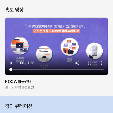
홍보 영상
KOCW활용안내
한국교육학술정보원
강의 큐레이션