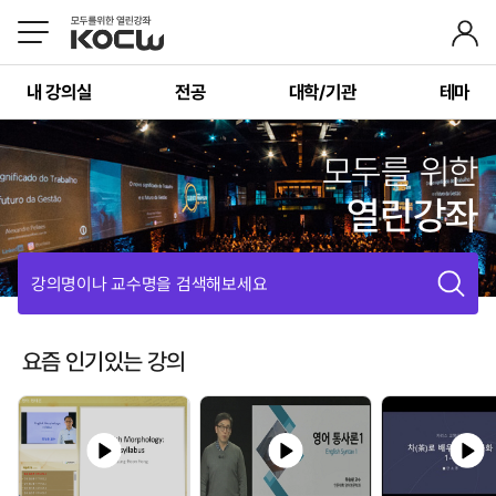
내 강의실
전공
대학/기관
테마
모두를 위한
열린강좌
강의명이나 교수명을 검색해보세요
요즘 인기있는 강의