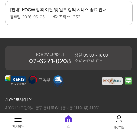
[안내] KOCW 강의 이관 및 일부 강의 서비스 종료 안내
등록일
2026-06-05
조회수
1356
KOCW 고객센터
평일
09:00 ~ 18:00
02-6271-0208
주말,공휴일
휴무
개인정보처리방침
41061 대구광역시 동구 동내로 64 (동내동 1119) 우)41061
COPYRIGHT KERIS. ALLRIGHTS RESERVED
전체메뉴
홈
내강의실