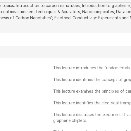
 topics: Introduction to carbon nanotubes; Introduction to grapheme; 
lectrical measurement techniques & Acutators; Nanocomposites; Data o
thesis of Carbon Nanotubes"; Electrical Conductivity: Experiments and
This lecture introduces the fundamentals
This lecture identifies the concept of gra
This lecture examines the principles of c
This lecture identifies the electrical tra
This lecture discusses the electron diffr
graphene chiplets.