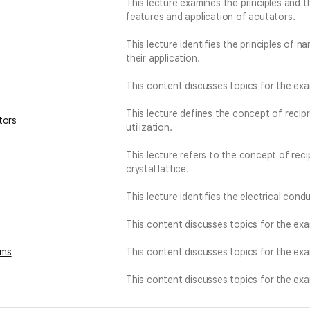
This lecture examines the principles and t
features and application of acutators.
This lecture identifies the principles of
their application.
This content discusses topics for the ex
This lecture defines the concept of recipr
tors
utilization.
This lecture refers to the concept of recip
crystal lattice.
This lecture identifies the electrical condu
This content discusses topics for the ex
ems
This content discusses topics for the ex
This content discusses topics for the ex