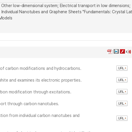
Other low-dimensional system; Electrical transport in low dimensions;
n Individual Nanotubes and Graphene Sheets "Fundamentals: Crystal Lat
 Models
 of carbon modifications and hydrocarbons.
phite and examines its electronic properties.
arbon modification through excitations.
nsport through carbon nanotubes.
action from individual carbon nanotubes and