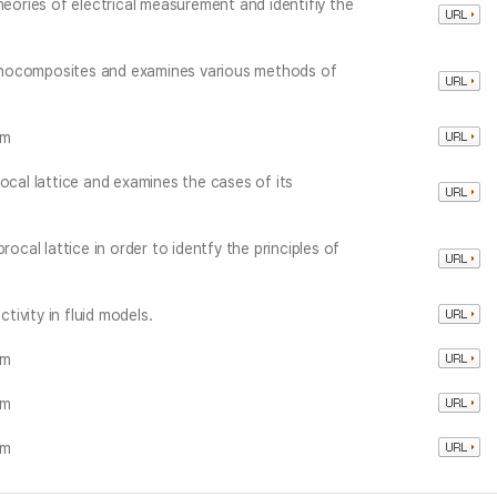
heories of electrical measurement and identifiy the
 nanocomposites and examines various methods of
am
ocal lattice and examines the cases of its
rocal lattice in order to identfy the principles of
ctivity in fluid models.
am
am
am