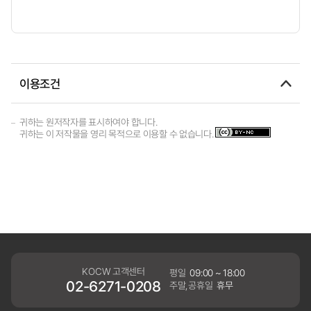
이용조건
귀하는 원저작자를 표시하여야 합니다.
귀하는 이 저작물을 영리 목적으로 이용할 수 없습니다.
KOCW 고객센터
평일
09:00 ~ 18:00
02-6271-0208
주말,공휴일
휴무