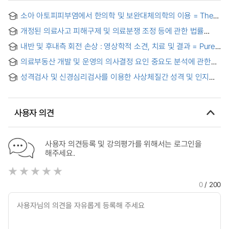
소아 아토피피부염에서 한의학 및 보완대체의학의 이용 = The
Use of Oriental and Complementary Alternative Medicine
개정된 의료사고 피해구제 및 의료분쟁 조정 등에 관한 법률
in Children with Atopic Dermatitis
시행에 따른 의사의 진료행태 변화에 관한 연구 :
내반 및 후내측 회전 손상 : 영상학적 소견, 치료 및 결과 = Pure
정신건강의학과를 중심으로
Varus Posteromedial Rotatory Instability of the
의료부동산 개발 및 운영의 의사결정 요인 중요도 분석에 관한
Elbow:Radiographic Findings, Treatment, and Outcomes
연구 : 병원급 의료기관을 중심으로
성격검사 및 신경심리검사를 이용한 사상체질간 성격 및 인지
특성 연구 = A Study on Personality Traits and Cognitive
Characteristics of Sasang Constitution by the
Neuropsychological Test and Personality Test
사용자 의견
사용자 의견등록 및 강의평가를 위해서는 로그인을
해주세요.
0
/ 200