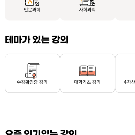
인문과학
사회과학
테마가 있는 강의
수강확인증 강의
대학기초 강의
4차산
자막제공 강의
직업·직무 교육과정
영
요즘 인기있는 강의