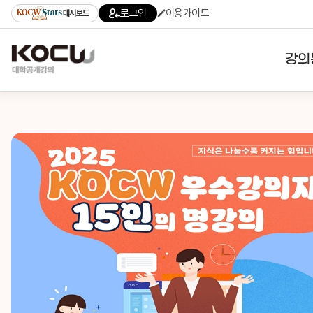
로그인
이용가이드
대시보드
강의
대학
기관
전공
테마