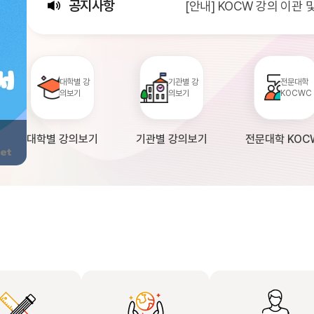
공지사항
[안내] KOCW 강의 이관
[서비스점검] KOCW 서비스 
[안내] 2026년 대학정보
대학별 강
기관별 강
전문대학
의보기
의보기
KOCWC
대학별 강의보기
기관별 강의보기
전문대학 KOC