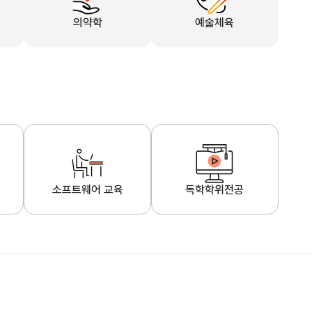
의약학
예술체육
소프트웨어 교육
독학학위전공