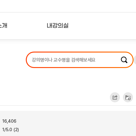
소개
내강의실
?
강의리스트
수강확인증강의
사용자의견
내강의클립
16,406
1/5.0 (2)