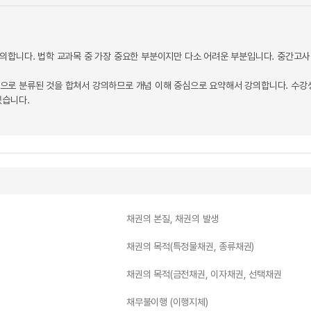
의합니다. 법학 교과목 중 가장 중요한 부분이지만 다소 어려운 부분입니다. 중간고사
로 분류된 것을 합쳐서 강의하므로 개념 이해 중심으로 요약해서 강의합니다. 수강생
있습니다.
채권의 본질, 채권의 발생
채권의 목적(특정물채권, 종류채권)
채권의 목적(금전채권, 이자채권, 선택채권
채무불이행 (이행지체)