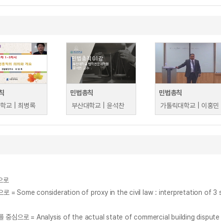
칙
민법총칙
민법총칙
학교 | 최병록
부산대학교 | 윤석찬
가톨릭대학교 | 이홍민
으로
sideration of proxy in the civil law : interpretation of 3 sid