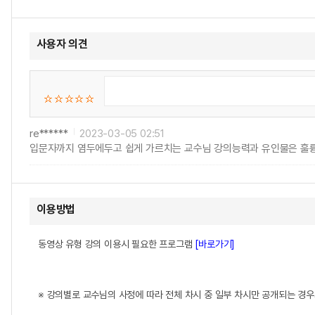
사용자 의견
re******
2023-03-05 02:51
입문자까지 염두에두고 쉽게 가르치는 교수님 강의능력과 유인물은 훌륭합
이용방법
동영상 유형 강의 이용시 필요한 프로그램
[바로가기]
※ 강의별로 교수님의 사정에 따라 전체 차시 중 일부 차시만 공개되는 경