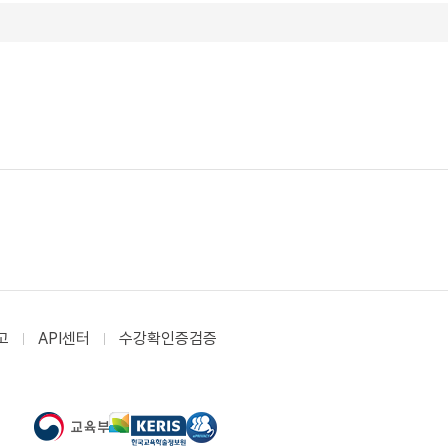
고
API센터
수강확인증검증