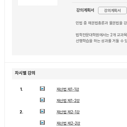
강의계획서
강의계획서
민법 중 채권법총론과 물권법을 강
법학전문대학원에서는 2개 교과목으
선행학습을 하는 성과를 거둘 수 
차시별 강의
1.
재산법 제1-1강
재산법 제1-2강
2.
재산법 제2-1강
재산법 제2-2강