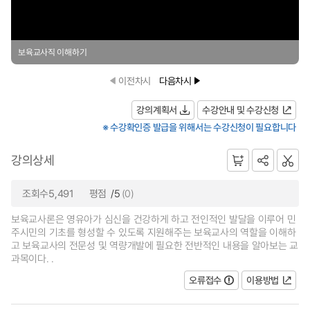
보육교사직 이해하기
이전차시
다음차시
강의계획서
수강안내 및 수강신청
※ 수강확인증 발급을 위해서는 수강신청이 필요합니다
강의상세
조회수5,491
평점
/5
(0)
보육교사론은 영유아가 심신을 건강하게 하고 전인적인 발달을 이루어 민
주시민의 기초를 형성할 수 있도록 지원해주는 보육교사의 역할을 이해하
고 보육교사의 전문성 및 역량개발에 필요한 전반적인 내용을 알아보는 교
과목이다. .
오류접수
이용방법