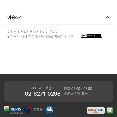
이용조건
귀하는 원저작자를 표시하여야 합니다.
귀하는 이 저작물을 영리 목적으로 이용할 수 없습니다.
KOCW 고객센터
평일
09:00 ~ 18:00
02-6271-0208
주말,공휴일
휴무