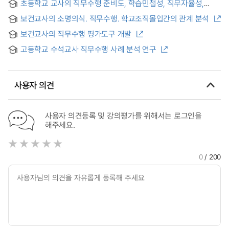
초등학교 교사의 직무수행 준비도, 학습민첩성, 직무자율성,
학교조직문화, 학교조직몰입 간의 구조적 관계 = Structural
보건교사의 소명의식. 직무수행. 학교조직몰입간의 관계 분석
Relationships between Elementary School Teachers' Job
Performance Readiness, Learning Agility, Job Autonomy,
보건교사의 직무수행 평가도구 개발
School Organizational Culture, and School Organizational
Commitment
고등학교 수석교사 직무수행 사례 분석 연구
사용자 의견
사용자 의견등록 및 강의평가를 위해서는 로그인을
해주세요.
0
/ 200