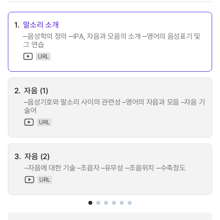
1.
말소리 소개
‒음성학의 정의 ‒IPA, 자음과 모음의 소개 ‒영어의 음성표기 및
그 연습
URL
2.
자음 (1)
–음성기호와 말소리 사이의 관련성 –영어의 자음과 모음 –자음 기
술어
URL
3.
자음 (2)
–자음에 대한 기술 –조음자 –유무성 ‒조음위치 ‒수축정도
URL