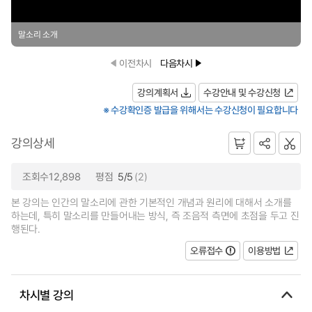
말소리 소개
이전차시
다음차시
강의계획서
수강안내 및 수강신청
※ 수강확인증 발급을 위해서는 수강신청이 필요합니다
강의상세
조회수12,898
평점
5/5
(2)
본 강의는 인간의 말소리에 관한 기본적인 개념과 원리에 대해서 소개를
하는데, 특히 말소리를 만들어내는 방식, 즉 조음적 측면에 초점을 두고 진
행된다.
오류접수
이용방법
차시별 강의