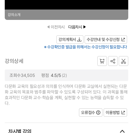
강의소개
이전차시
다음차시
강의계획서
수강안내 및 수강신청
※ 수강확인증 발급을 위해서는 수강신청이 필요합니다
강의상세
조회수34,505
평점
4.5/5
(2)
다문화 교육의 필요성과 의의를 인식하여 다문화 교실에서 실현되는 다문
화 교육의 목표와 범주를 파악할 수 있도록 구성되어 있다. 이 과목을 통해
효과적인 다문화 교수·학습을 계획, 실현할 수 있는 능력을 습득할 수 있
다.
오류접수
이용방법
차시별 강의