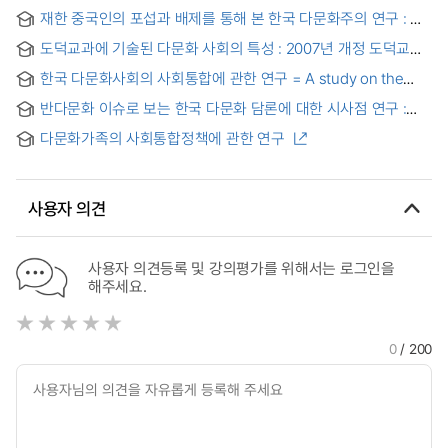
재한 중국인의 포섭과 배제를 통해 본 한국 다문화주의 연구 : 구
화교, 신 화교, 조선족을 중심으로
도덕교과에 기술된 다문화 사회의 특성 : 2007년 개정 도덕교과
교육과정을 중심으로
한국 다문화사회의 사회통합에 관한 연구 = A study on the
social integration of multicultural society in Korea
반다문화 이슈로 보는 한국 다문화 담론에 대한 시사점 연구 :
반다문화담론의 특정 이슈와 사례를 중심으로
다문화가족의 사회통합정책에 관한 연구
사용자 의견
사용자 의견등록 및 강의평가를 위해서는 로그인을
해주세요.
0
/ 200