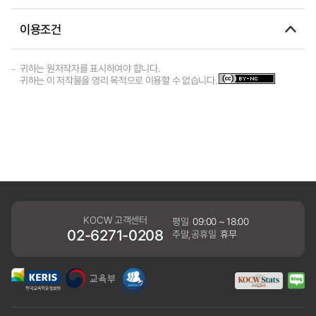
이용조건
귀하는 원저작자를 표시하여야 합니다.
귀하는 이 저작물을 영리 목적으로 이용할 수 없습니다.
KOCW 고객센터
평일
09:00 ~ 18:00
02-6271-0208
주말,공휴일
휴무