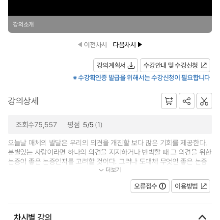
강의소개
이전차시
다음차시
강의계획서
수강안내 및 수강신청
※ 수강확인증 발급을 위해서는 수강신청이 필요합니다
강의상세
조회수75,557
평점
5/5
(1)
오늘날 매체의 발달은 우리의 의견을 개진할 보다 많은 기회를 제공한다.
분별있는 사람이라면 하나의 의견을 지지하거나 반박할 때 그 의견을 위한
논증이 좋은 논증인지를 고려할 것이다. 그러나 도대체 무엇인 좋은 논증
더보기
인가? 본 수업에서는, (1) 좋은 논...
오류접수
이용방법
차시별 강의