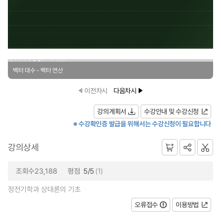
벡터 대수 - 벡터 연산
이전차시
다음차시
강의계획서
수강안내 및 수강신청
※ 수강확인증 발급을 위해서는 수강신청이 필요합니다
강의상세
조회수23,188
평점
5/5
(1)
정전기학과 상대론의 기초
오류접수
이용방법