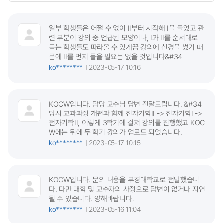
일부 학생들은 어쩔 수 없이 II부터 시작해 I을 들었고 관
련 부분이 강의 중 언급된 모양이나, I과 II를 순서대로
듣는 학생들도 따라올 수 있게끔 강의에 신경을 썼기 때
문에 II를 먼저 들을 필요는 없을 것입니다&#34
ko********
2023-05-17 10:16
KOCW입니다. 담당 교수님 답변 전달드립니다. &#34
당시 교과과정 개편과 함께 전자기학II -> 전자기학I ->
전자기학II, 이렇게 3학기에 걸쳐 강의를 진행했고 KOC
W에는 뒤에 두 학기 강의가 업로드 되었습니다.
ko********
2023-05-17 10:15
KOCW입니다. 문의 내용을 부경대학교로 전달했습니
다. 다만 대학 및 교수자의 사정으로 답변이 없거나 지연
될 수 있습니다. 양해바랍니다.
ko********
2023-05-16 11:04