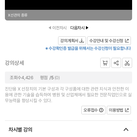
X선관의 종류
이전차시
다음차시
강의계획서
수강안내 및 수강신청
※ 수강확인증 발급을 위해서는 수강신청이 필요합니다
강의상세
조회수4,426
평점
/5
(0)
진단용 X 선장치의 기본 구성과 각 구성품에 대한 관련 지식과 안전한 이
용에 관한 기술을 습득하여 병원 및 산업체에서 필요한 전문직업인으로 실
무능력을 향상시킬 수 있다.
오류접수
이용방법
차시별 강의