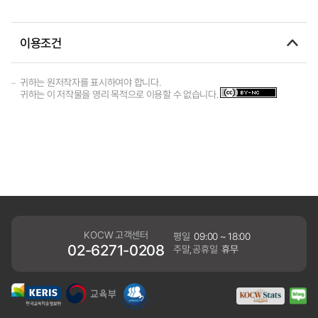
이용조건
귀하는 원저작자를 표시하여야 합니다.
귀하는 이 저작물을 영리 목적으로 이용할 수 없습니다.
KOCW 고객센터
평일
09:00 ~ 18:00
02-6271-0208
주말,공휴일
휴무