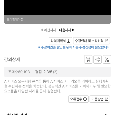
오리엔테이션
이전차시
다음차시
강의계획서
수강안내 및 수강신청
※ 수강확인증 발급을 위해서는 수강신청이 필요합니다
강의상세
조회수69,193
평점
2.3/5
(3)
AI서비스 요구사항 분석을 통해 AI서비스 시나리오를 기획하고 실행계획
을 수립하는 전략을 학습한다. 성공적인 AI서비스를 기획하기 위해 필요한
요소들을 다양한 사례를 통해 경험한다.
오류접수
이용방법