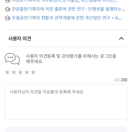
companies
영향연구 : 회복탄력성의 조절효과와 임파워먼트의 매개효과
전문출판기획자에 의한 출판에 관한 연구 : 단행본을 발행하는
출판사를 중심으로 = A Study on the From the Publishing of
무용공연기획의 현황과 관객개발에 관한 개선방안 연구 = A
the Professional Publication Planner
Study of Present Situation in Dance Performance and
Improvement Plan of Audience Development
사용자 의견
사용자 의견등록 및 강의평가를 위해서는 로그인을
해주세요.
0
/ 200