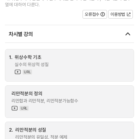
열에 대하여 다룬다.
오류접수
이용방법
차시별 강의
1.
위상수학 기초
실수의 위상적 성질
URL
리만적분의 정의
리만합과 리만적분, 리만적분가능함수
URL
2.
리만적분의 성질
리만적분의 유일성, 적분 예제