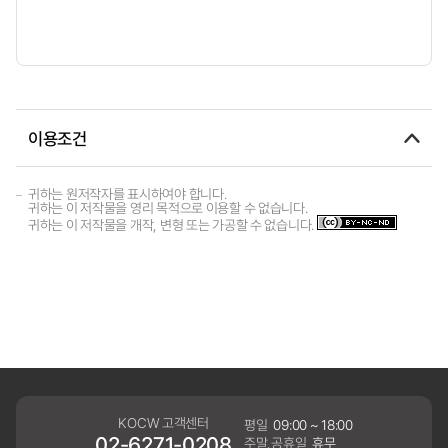
이용조건
귀하는 원저작자를 표시하여야 합니다.
귀하는 이 저작물을 영리 목적으로 이용할 수 없습니다.
귀하는 이 저작물을 개작, 변형 또는 가공할 수 없습니다.
KOCW 고객센터
평일
09:00 ~ 18:00
02-6271-0208
주말,공휴일
휴무