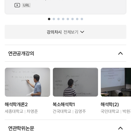
URL
강의차시
전체보기
연관공개강의
해석학개론2
복소해석학1
해석학(2)
세종대학교
차영준
건국대학교
김영주
국민대학교
박원
연관학위논문