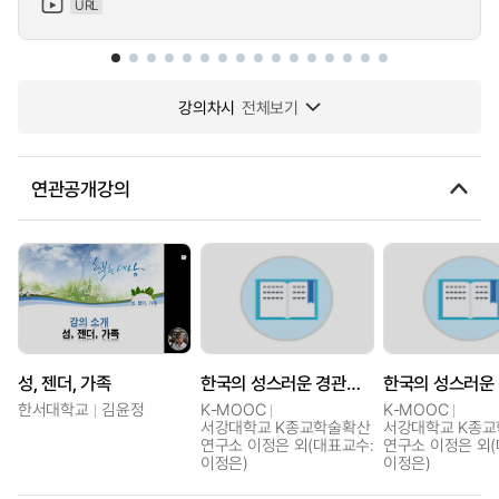
URL
강의차시
전체보기
연관공개강의
성, 젠더, 가족
한국의 성스러운 경관과 신종교 II
한서대학교
김윤정
K-MOOC
K-MOOC
서강대학교 K종교학술확산
서강대학교 K종
연구소 이정은 외(대표교수:
연구소 이정은 외(
이정은)
이정은)