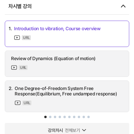
차시별 강의
1.
Introduction to vibration, Course overview
URL
Review of Dynamics (Equation of motion)
URL
2.
One Degree-of-Freedom System Free
Response(Equilibrium, Free undamped response)
URL
강의차시
전체보기