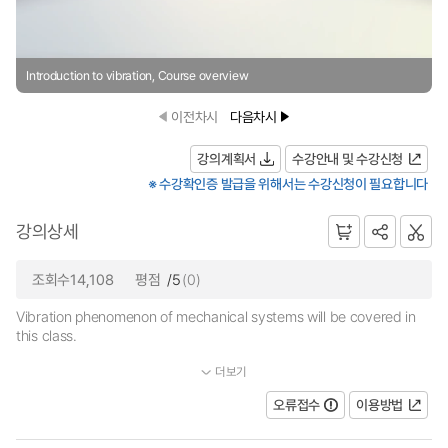
Introduction to vibration, Course overview
이전차시
다음차시
강의계획서
수강안내 및 수강신청
※ 수강확인증 발급을 위해서는 수강신청이 필요합니다
강의상세
조회수14,108
평점
/5
(0)
Vibration phenomenon of mechanical systems will be covered in
this class.
더보기
To obtain in-depth understanding of vibration phenomenon of th...
오류접수
이용방법